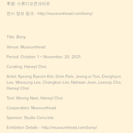
후원: 스튜디오콘크리트
전시 정보 링크 - http://museumhead.com/bony/
Title:
Bony
Venue: Museumhead
Period: October. 1 ~ November. 20. 2021.
Curating: Haneyl Choi
Artist: Kyeong Ryeom Kim, Grim Park, Jeong-ui Yun, Donghyun
Lee, Woosung Lee, Changkon Lim, Nahwan Jeon, Leesop Cho,
Haneyl Choi
Text: Woong Nam, Haneyl Choi
Cooperation: Museumhead
Sponsor: Studio Concrete
Exhibition Details - http://museumhead.com/bony/