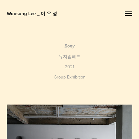
Woosung Lee _ 이 우 성
Bony
뮤지엄헤드
2021
Group Exhibition