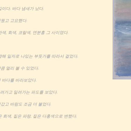
이다. 바다 냄새가 났다.
웠고 고요했다.
색, 회색, 코랄색, 연분홍 그 사이였다.
향해 일자로 나있는 부둣가를 따라서 걸었다.
큼 멀리 볼 수 있었다.
 바다를 바라보았다.
 밀려가고 밀려가는 파도를 보았다.
갔고 바람도 조금 더 불었다.
 회색, 짙은 파랑, 짙은 다홍색으로 변했다.