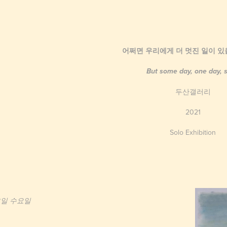
어쩌면 우리에게 더 멋진 일이 있
But some day, one day, 
두산갤러리
2021
Solo Exhibition
13일 수요일