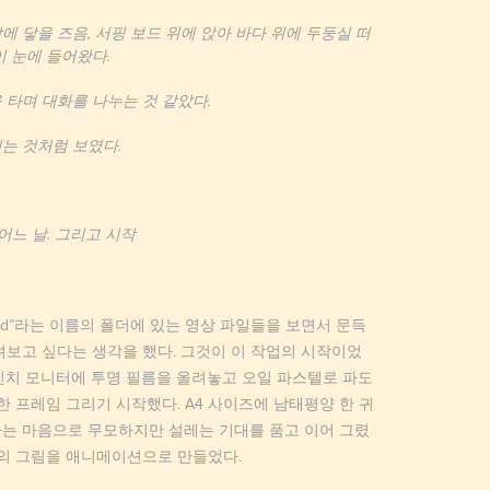
에 닿을 즈음, 서핑 보드 위에 앉아 바다 위에 두둥실 떠
이 눈에 들어왔다.
 타며 대화를 나누는 것 같았다.
는 것처럼 보였다.
 어느 날. 그리고 시작
land”라는 이름의 폴더에 있는 영상 파일들을 보면서 문득
려보고 싶다는 생각을 했다. 그것이 이 작업의 시작이었
11인치 모니터에 투명 필름을 올려놓고 오일 파스텔로 파도
한 프레임 그리기 시작했다. A4 사이즈에 남태평양 한 귀
는 마음으로 무모하지만 설레는 기대를 품고 이어 그렸
9장의 그림을 애니메이션으로 만들었다.