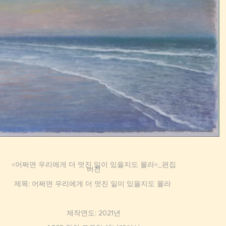
<어쩌면 우리에게 더 멋진 일이 있을지도 몰라>_편집
버전
제목: 어쩌면 우리에게 더 멋진 일이 있을지도 몰라
제작연도: 2021년