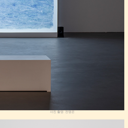
사진 촬영: 전명은