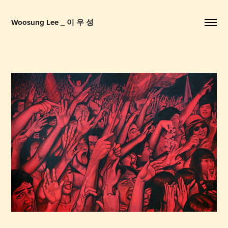
Woosung Lee _ 이 우 성