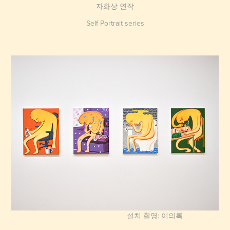
자화상 연작
Self Portrait series
설치 촬영: 이의록