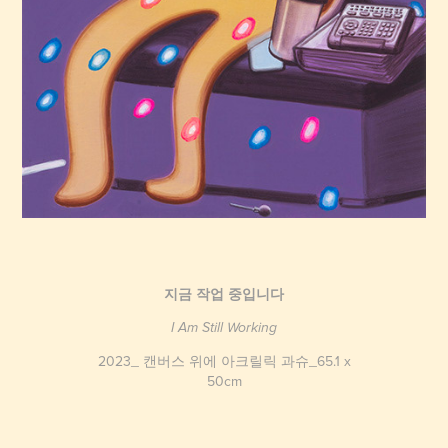
지금 작업 중입니다
I Am Still Working
2023_ 캔버스 위에 아크릴릭 과슈_65.1 x
50cm