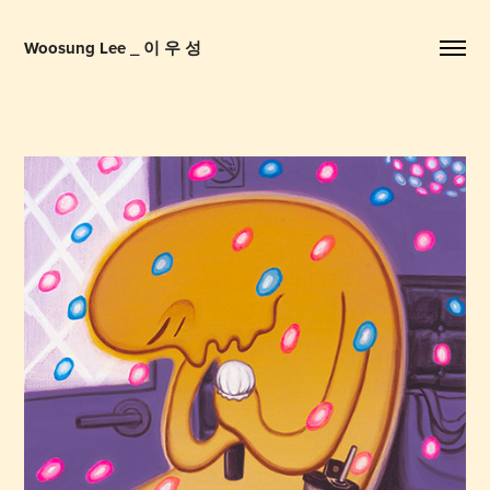
Woosung Lee _ 이 우 성