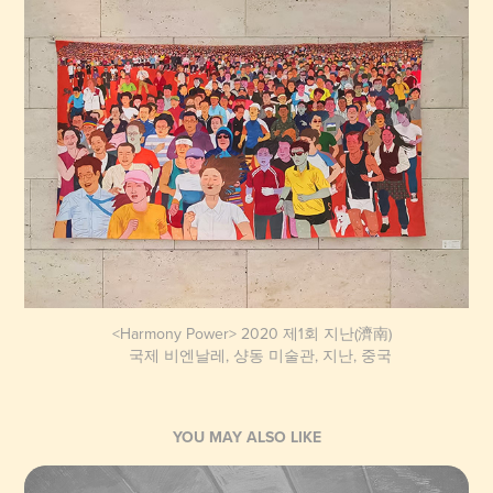
<Harmony Power> 2020 제1회 지난(濟南)
국제 비엔날레, 샹동 미술관, 지난, 중국
YOU MAY ALSO LIKE