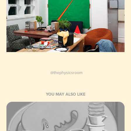
@thephysicsroom
YOU MAY ALSO LIKE