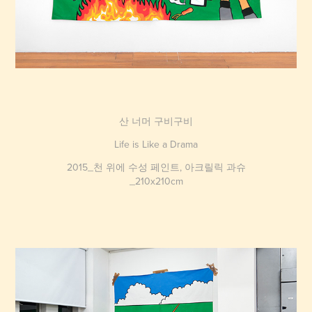
산 너머 구비구비
L
ife is Like a Drama
2015_천 위에 수성 페인트, 아크릴릭 과슈
_210x210cm