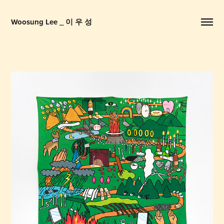
Woosung Lee _ 이 우 성