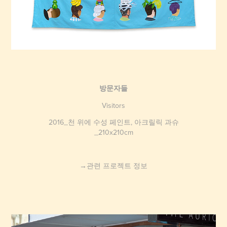
방문자들
Visitors
2016_천 위에 수성 페인트, 아크릴릭 과슈
_210x210cm
→관련 프로젝트 정보