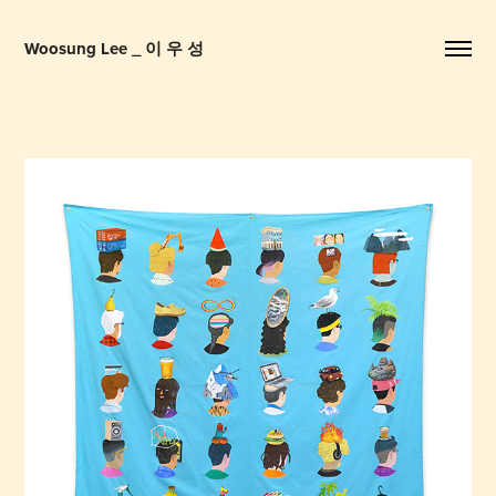
Woosung Lee _ 이 우 성