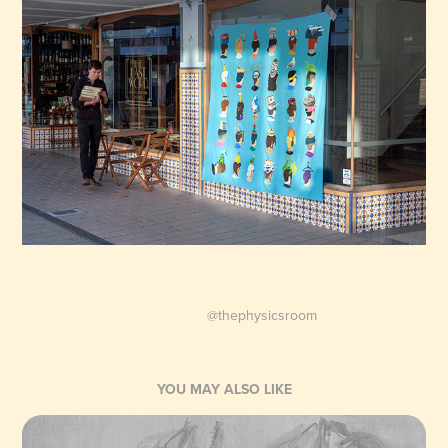
@thephysicsroom
YOU MAY ALSO LIKE