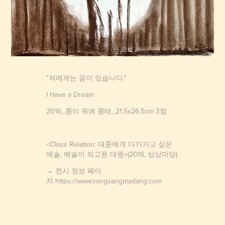
"저에게는 꿈이 있습니다."
I Have a Dream
2016_종이 위에 콩테_21.5x26.5cm 3점
<Close Relation: 대중에게 다가가고 싶은
예술, 예술이 되고픈 대중>(2016, 상상마당)
→ 전시 정보 페이
지
https://www.sangsangmadang.com