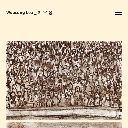
Woosung Lee _ 이 우 성