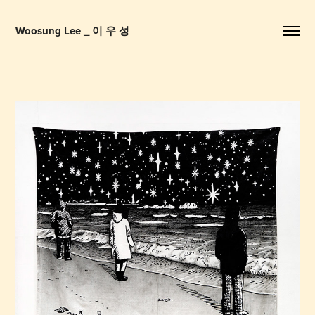
Woosung Lee _ 이 우 성