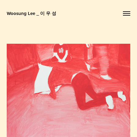
Woosung Lee _ 이 우 성