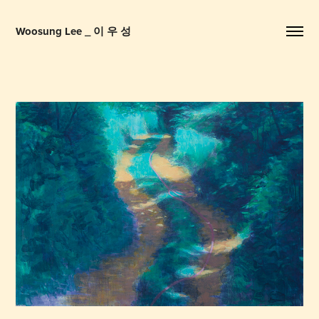
Woosung Lee _ 이 우 성