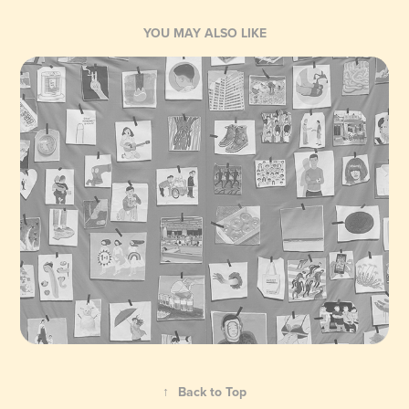
YOU MAY ALSO LIKE
↑
Back to Top